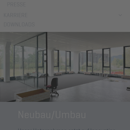
PRESSE
KARRIERE
DOWNLOADS
Neubau/Umbau