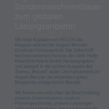
Sondermaschinenbauer
zum globalen
Lösungsanbieter
Die neue Ausgabe von HELLER das
Magazin widmet der August Wenzler
GmbH ein Firmenporträt. Die Zeitschrift
wird von unserem Partner, der Gebr. Heller
Maschinenfabrik GmbH, herausgegeben
und spiegelt in der achten Ausgabe das
Thema „Wandel“ wider. Und tatsächlich ist
August Wenzler ein besonders gutes
Beispiel für erfolgreichen Wandel.
Wir freuen uns sehr über die Beschreibung
unseres Unternehmens, unserer
Firmengeschichte, unserer Leistungen
und unsere Produkte, wie zum Beispiel die